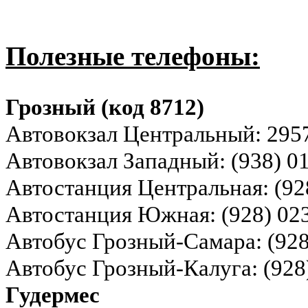
Полезные телефоны:
Грозный (код 8712)
Автовокзал Центральный: 2957
Автовокзал Западный: (938) 0
Автостанция Центральная: (92
Автостанция Южная: (928) 02
Автобус Грозный-Самара: (928
Автобус Грозный-Калуга: (928
Гудермес