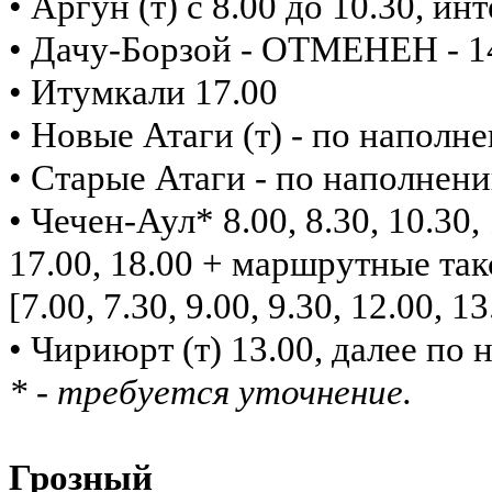
• Аргун (т) с 8.00 до 10.30, и
• Дачу-Борзой - ОТМЕНЕН - 14
• Итумкали 17.00
• Новые Атаги (т) - по наполн
• Старые Атаги - по наполнен
• Чечен-Аул* 8.00, 8.30, 10.30, 
17.00, 18.00 + маршрутные так
[7.00, 7.30, 9.00, 9.30, 12.00, 1
• Чириюрт (т) 13.00, далее по
* - требуется уточнение.
Грозный