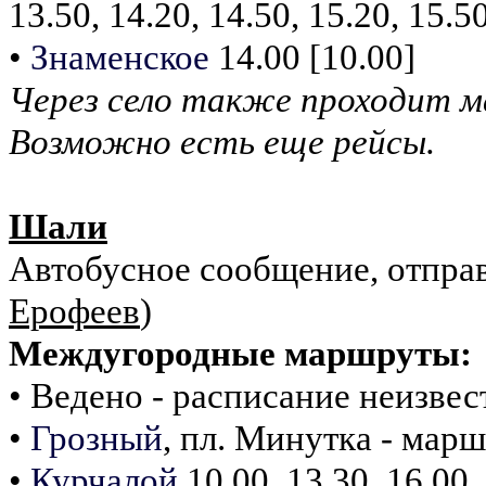
13.50, 14.20, 14.50, 15.20, 15.5
•
Знаменское
14.00 [10.00]
Через село также проходит
Возможно есть еще рейсы.
Шали
Автобусное сообщение, отправ
Ерофеев
)
Междугородные маршруты:
• Ведено - расписание неизвес
•
Грозный
, пл. Минутка - мар
•
Курчалой
10.00, 13.30, 16.00