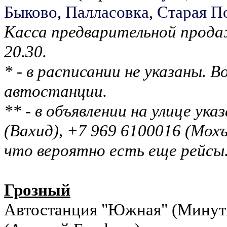
Быково
,
Палласовка
,
Старая П
Касса предварительной прода
20.30.
* - в расписании не указаны.
автостанции.
** - в объявлении на улице ук
(Вахид), +7 969 6100016 (Мохъ
что вероятно есть еще рейсы
Грозный
Автостанция "Южная" (Минутка