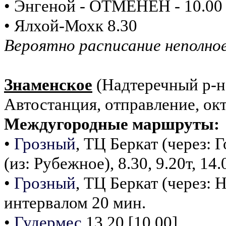
• Энгеной - ОТМЕНЕН - 10.00
• Ялхой-Мохк 8.30
Вероятно расписание неполное
Знаменское
(Надтеречный р-н
Автостанция, отправление, окт
Междугородные маршруты:
•
Грозный
, ТЦ Беркат (через: Г
(из: Рубежное), 8.30, 9.20т, 14.
•
Грозный
, ТЦ Беркат (через: 
интервалом 20 мин.
•
Гудермес
13.20 [10.00]