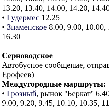
13.20, 13.40, 14.00, 14.20, 14.40
•
Гудермес
12.25
•
Знаменское
8.00, 9.00, 10.00, 
16.30
Серноводское
Автобусное сообщение, отправ
Ерофеев
)
Междугородные маршруты:
•
Грозный
, рынок "Беркат" 6.40,
9.00, 9.20, 9.45, 10.10, 10.35, 1