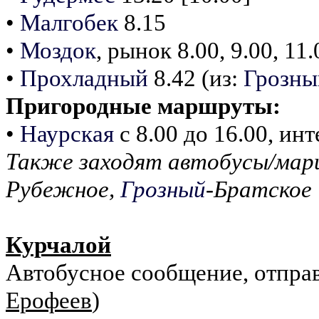
•
Малгобек
8.15
•
Моздок
, рынок 8.00, 9.00, 11.
•
Прохладный
8.42 (из:
Грозны
Пригородные маршруты:
•
Наурская
с 8.00 до 16.00, инт
Также заходят автобусы/ма
Рубежное,
Грозный
-Братское
Курчалой
Автобусное сообщение, отправ
Ерофеев
)