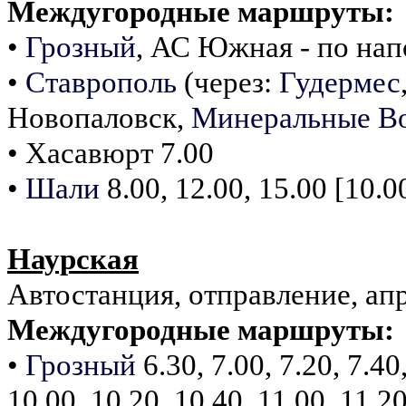
Междугородные маршруты:
•
Грозный
, АС Южная - по на
•
Ставрополь
(через:
Гудермес
Новопаловск,
Минеральные В
• Хасавюрт 7.00
•
Шали
8.00, 12.00, 15.00 [10.0
Наурская
Автостанция, отправление, апр
Междугородные маршруты:
•
Грозный
6.30, 7.00, 7.20, 7.40,
10.00, 10.20, 10.40, 11.00, 11.20