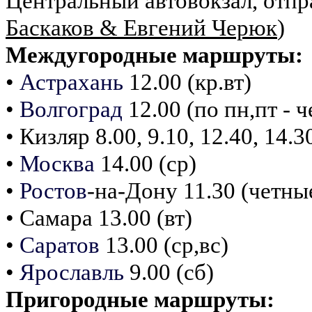
Центральный автовокзал, отпра
Баскаков & Евгений Черюк
)
Междугородные маршруты:
•
Астрахань
12.00 (кр.вт)
•
Волгоград
12.00 (по пн,пт - ч
• Кизляр 8.00, 9.10, 12.40, 14.3
•
Москва
14.00 (ср)
•
Ростов
-на-Дону 11.30 (четны
• Самара 13.00 (вт)
•
Саратов
13.00 (ср,вс)
•
Ярославль
9.00 (сб)
Пригородные маршруты: