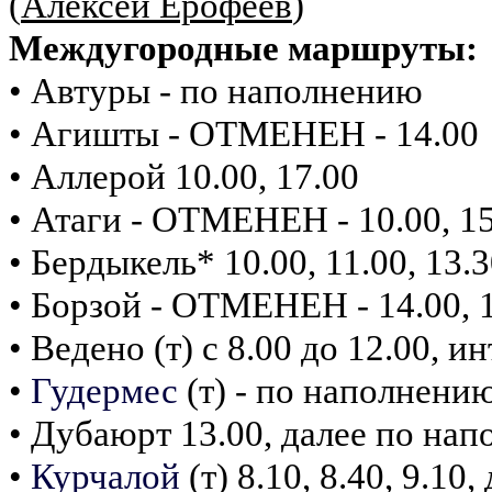
(
Алексей Ерофеев
)
Междугородные маршруты:
• Автуры - по наполнению
• Агишты - ОТМЕНЕН - 14.00
• Аллерой 10.00, 17.00
• Атаги - ОТМЕНЕН - 10.00, 1
• Бердыкель* 10.00, 11.00, 13.3
• Борзой - ОТМЕНЕН - 14.00, 
• Ведено (т) с 8.00 до 12.00, 
•
Гудермес
(т) - по наполнени
• Дубаюрт 13.00, далее по на
•
Курчалой
(т) 8.10, 8.40, 9.1