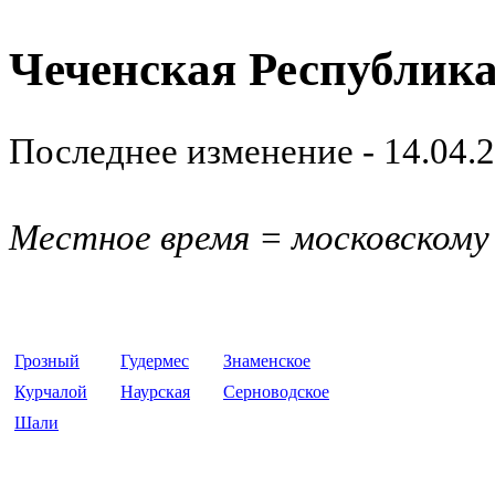
Чеченская Республик
Последнее изменение - 14.04.
Местное время = московскому
Грозный
Гудермес
Знаменское
Курчалой
Наурская
Серноводское
Шали