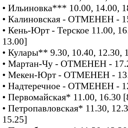
• Ильиновка*** 10.00, 14.00, 1
• Калиновская - ОТМЕНЕН - 15
• Кень-Юрт - Терское 11.00, 16.
13.00]
• Кулары** 9.30, 10.40, 12.30, 1
• Мартан-Чу - ОТМЕНЕН - 17.
• Мекен-Юрт - ОТМЕНЕН - 13.
• Надтеречное - ОТМЕНЕН - 12
• Первомайская* 11.00, 16.30 [8
• Петропавловская* 11.30, 12.30
15.25]