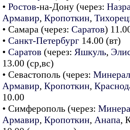
•
Ростов
-на-Дону (через:
Назр
Армавир
,
Кропоткин
,
Тихорец
• Самара (через:
Саратов
) 11.0
•
Санкт-Петербург
14.00 (вт)
•
Саратов
(через:
Яшкуль
,
Эли
13.00 (ср,вс)
• Севастополь (через:
Минерал
Армавир
,
Кропоткин
,
Краснод
10.00
• Симферополь (через:
Минера
Армавир
,
Кропоткин
,
Анапа
, 