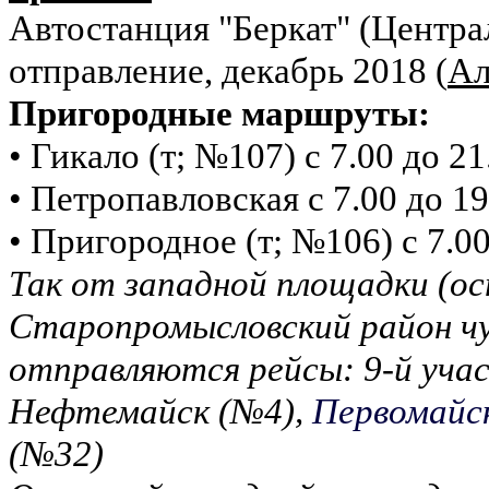
Автостанция "Беркат" (Центра
отправление, декабрь 2018 (
Ал
Пригородные маршруты:
• Гикало (т; №107) с 7.00 до 2
• Петропавловская с 7.00 до 1
• Пригородное (т; №106) с 7.00
Так от западной площадки (о
Старопромысловский район чу
отправляются рейсы: 9-й учас
Нефтемайск (№4),
Первомайс
(№32)