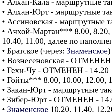
• Алхан-Кала - маршрутные т
• Алхан-Юрт - маршрутные та
• Ассиновская - маршрутные 
• Ачхой-Мартан*** 8.00, 8.20, 8.
10.40, 11.00, далее по наполн
• Братское (через:
Знаменское
)
• Вознесеновская - ОТМЕНЕН -
• Гехи-Чу - ОТМЕНЕН - 14.20
• Гойты*** 8.00, 10.00, 12.00, 1
• Закан-Юрт - маршрутные та
• Зибер-Юрт - ОТМЕНЕН - 14.
•
Знаменское
10.20, 11.40, 12.2