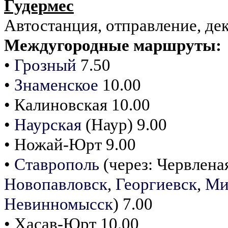
Гудермес
Автостанция, отправление, дек
Междугородные маршруты:
•
Грозный
7.50
•
Знаменское
10.00
• Калиновская 10.00
•
Наурская
(Наур) 9.00
• Ножай-Юрт 9.00
•
Ставрополь
(через: Червлена
Новопавловск
,
Георгиевск
,
Ми
Невинномысск
) 7.00
• Хасав-Юрт 10.00