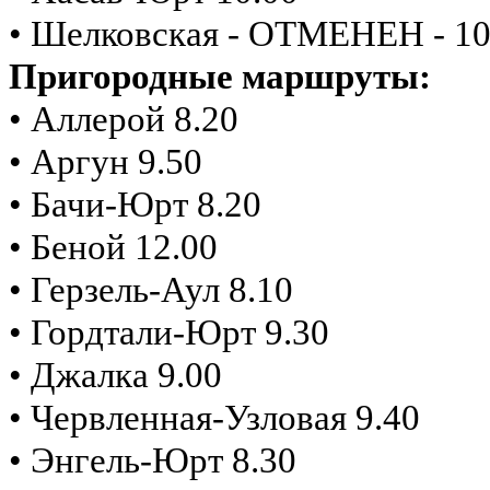
• Шелковская - ОТМЕНЕН - 10
Пригородные маршруты:
• Аллерой 8.20
• Аргун 9.50
• Бачи-Юрт 8.20
• Беной 12.00
• Герзель-Аул 8.10
• Гордтали-Юрт 9.30
• Джалка 9.00
• Червленная-Узловая 9.40
• Энгель-Юрт 8.30