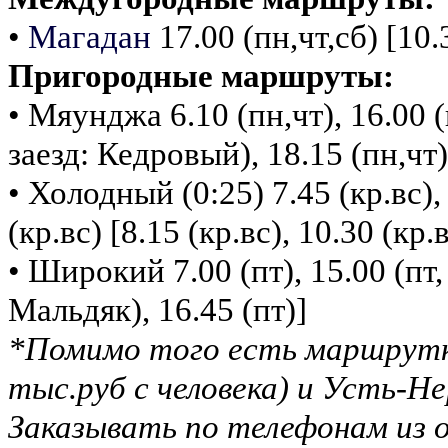
•
Магадан
17.00 (пн,чт,сб) [10.3
Пригородные маршруты:
• Мяунджа 6.10 (пн,чт), 16.00 (
заезд: Кедровый), 18.15 (пн,чт)
• Холодный (0:25) 7.45 (кр.вс), 
(кр.вс) [8.15 (кр.вс), 10.30 (кр.в
• Широкий 7.00 (пт), 15.00 (пт, 
Мальдяк), 16.45 (пт)]
*Помимо того есть маршрутк
тыс.руб с человека) и Усть-Нер
Заказывать по телефонам из 