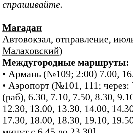
спрашивайте.
Магадан
Автовокзал, отправление, июль
Малаховский
)
Междугородные маршруты:
• Армань (№109; 2:00) 7.00, 16.
• Аэропорт (№101, 111; через: У
(раб), 6.30, 7.10, 7.50, 8.30, 9.1
12.30, 13.00, 13.30, 14.00, 14.30
17.30, 18.00, 18.30, 19.10, 19.5
минут с 6.45 до 23.30]