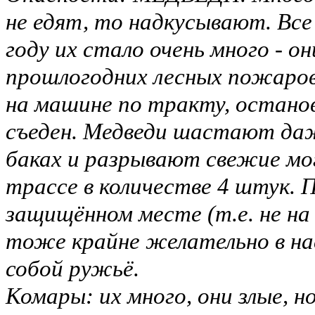
не едят, то надкусывают. Все
году их стало очень много - о
прошлогодних лесных пожаров
на машине по тракту, останов
съеден. Медведи шастают даж
баках и разрывают свежие мог
трассе в количестве 4 штук. 
защищённом месте (т.е. не н
тоже крайне желательно в нас
собой ружьё.
Комары: их много, они злые, н