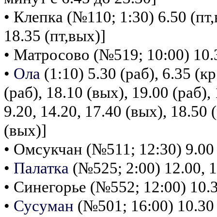
• Клепка (№110; 1:30) 6.50 (пт,
18.35 (пт,вых)]
• Матросово (№519; 10:00) 10.30
•
Ола
(1:10) 5.30 (раб), 6.35 (кр
(раб), 18.10 (вых), 19.00 (раб), 
9.20, 14.20, 17.40 (вых), 18.50 
(вых)]
• Омсукчан (№511; 12:30) 9.00 (
•
Палатка
(№525; 2:00) 12.00, 15
• Синегорье (№552; 12:00) 10.30
•
Сусуман
(№501; 16:00) 10.30 (