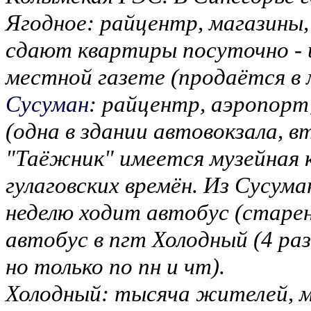
Ягодное: райцентр, магазины
сдают квартиры посуточно - 
местной газете (продаётся в 
Сусуман
: райцентр, аэропорт
(одна в здании автовокзала, в
"Таёжник" имеется музейная
гулаговских времён. Из Сусума
неделю ходит автобус (старен
автобус в пгт Холодный (4 раз
но только по пн и чт).
Холодный: тысяча жителей, м