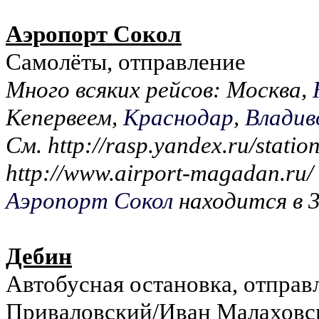
Аэропорт Сокол
Самолёты, отправление
Много всяких рейсов: Москва,
Кепервеем,
Краснодар
,
Владив
См. http://rasp.yandex.ru/stati
http://www.airport-magadan.ru/
Аэропорт Сокол
находится в 
Дебин
Автобусная остановка, отправл
Приваловский/Иван Малаховс