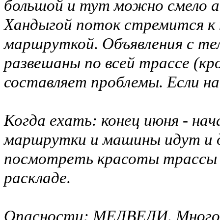
большой и тут можно смело 
Хандыгой поток стремится к 
маршруткой. Объявления с т
развешаны по всей трассе (кр
составляет проблемы. Если на
Когда ехать: конец июня - нач
маршрутки и машины идут и д
посмотреть красоты трассы п
раскладе.
Опасности: МЕДВЕДИ. Много. 