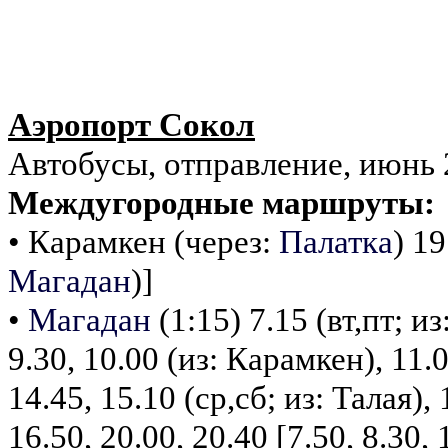
Аэропорт Сокол
Автобусы, отправление, июнь 
Междугородные маршруты:
• Карамкен (через:
Палатка
) 19
Магадан
)]
•
Магадан
(1:15) 7.15 (вт,пт; из
9.30, 10.00 (из: Карамкен), 11.0
14.45, 15.10 (ср,сб; из: Талая), 
16.50, 20.00, 20.40 [7.50, 8.30, 