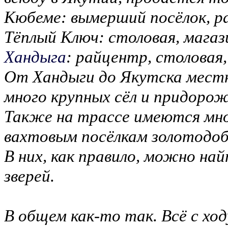
Кюбеме: вымерший посёлок, р
Тёплый Ключ: столовая, магаз
Хандыга
: райцентр, столовая
От Хандыги до Якутска местн
много крупных сёл и придоро
Также на трассе имеются мно
вахтовым посёлкам золотодоб
В них, как правило, можно най
зверей.
В общем как-то так. Всё с ход