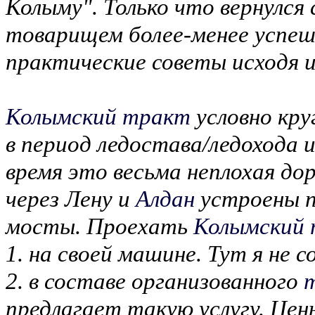
Колыму". Только что вернулся
товарищем более-менее успеш
практические советы исходя 
Колымский тракт
условно кру
в период ледостава/ледохода 
время это весьма неплохая дор
через Лену и
Алдан
устроены п
мосты. Проехать
Колымский
1. на своей машине. Тут я не с
2. в составе организованного
предлагает такую услугу. Це