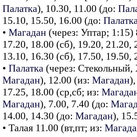
Палатка
), 10.30, 11.00 (до:
Пал
15.10, 15.50, 16.00 (до:
Палатк
•
Магадан
(через: Уптар; 1:15) 8
17.20, 18.00 (сб), 19.20, 21.20, 2
13.10, 16.30 (сб), 17.50, 19.50, 
•
Палатка
(через: Стекольный, Х
Магадан
), 12.00 (из:
Магадан
)
17.25, 18.00 (ср,сб; из:
Магада
Магадан
), 7.00, 7.40 (до:
Мага
14.00, 14.30 (до:
Магадан
), 15.
• Талая 11.00 (вт,пт; из:
Магада