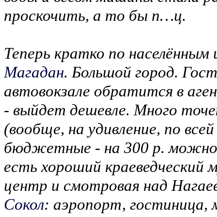
проскочить, а то бы п…ц.
Теперь кратко по населённым 
Магадан
. Большой город. Гос
автовокзале обратится в аге
- выйдет дешевле. Много точ
(вообще, на удивление, по все
бюджетные - на 300 р. можно
есть хороший краеведческий м
центр и смотровая над Нагае
Сокол
: аэропорт, гостиница,