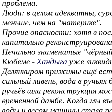
проблема.
Люди: в целом адекватны, сур
меньше, чем на "материке".
Прочие опасности: хотя в пос
капитально реконструирована,
Печально знаменитые "чёрны
Кюбеме -
Хандыга
уже ликвид
Делянкиром прижимы ещё есть
сильный ливень, вода в ручьях
ручьёв шла реконструкция мос
временной дамбе. Когда мы въ
воды и весом машины стала р