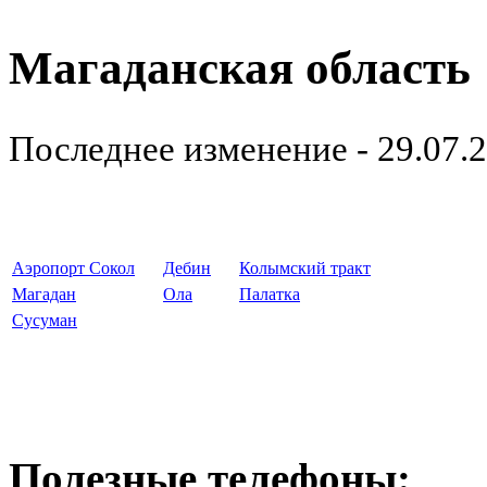
Магаданская область
Последнее изменение - 29.07.
Аэропорт Сокол
Дебин
Колымский тракт
Магадан
Ола
Палатка
Сусуман
Полезные телефоны: